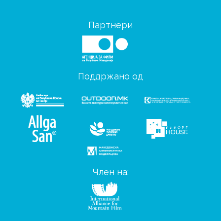
Партнери
Поддржано од
Член на: