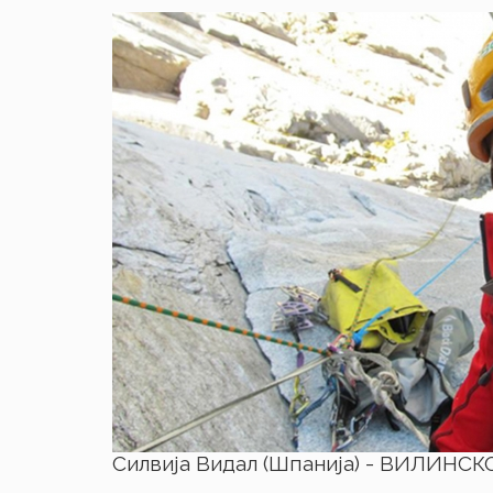
Силвија Видал (Шпанија) - ВИЛИНС