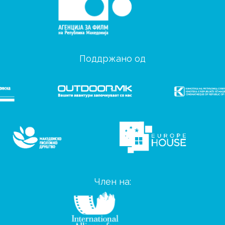
Поддржано од
Член на: