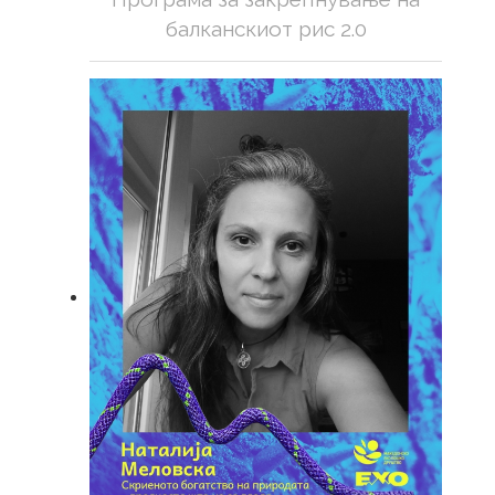
балканскиот рис 2.0