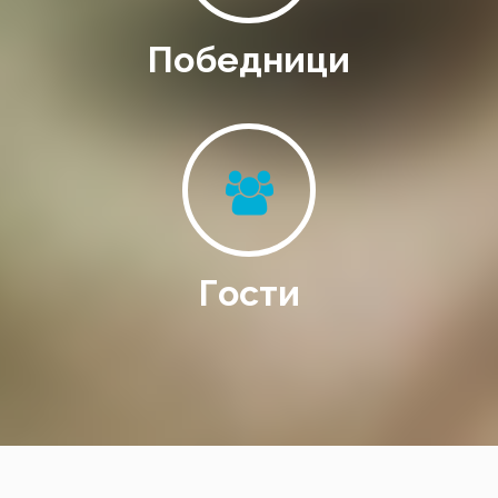
Победници
Гости