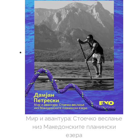
Мир и авантура: Стоечко веслање
низ Македонските планински
езера