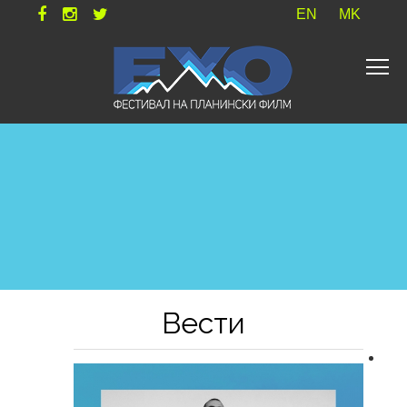
EN
MK
Вести