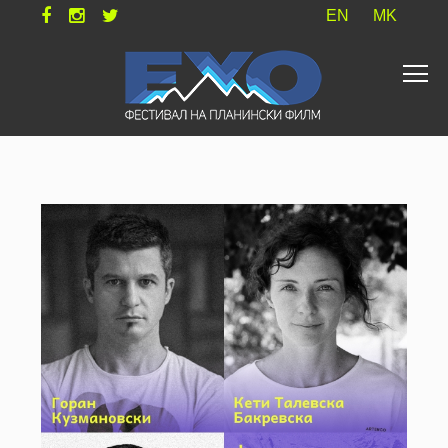
EN
MK