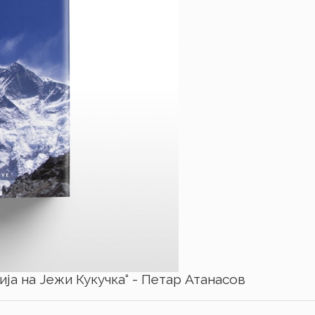
фија на Јежи Кукучка“ - Петар Атанасов