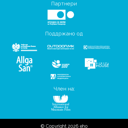
Партнери
Поддржано од
Член на:
© Copyright 2026 eho