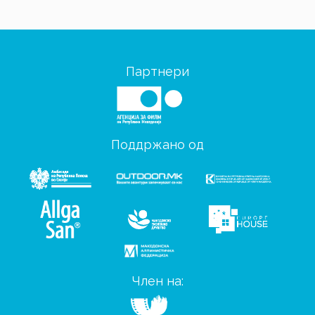
Партнери
Поддржано од
Член на: