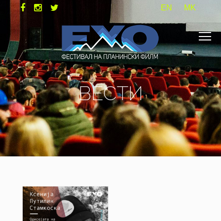
EN
MK
ВЕСТИ