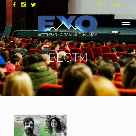
EN
MK
ВЕСТИ