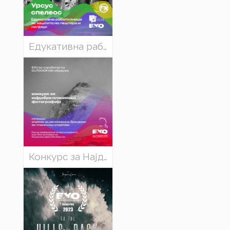
Едукативна работилница за заштита на пештери и лилјаци
Конкурс за Најдобра планинска фотографија на ЕХО 2024