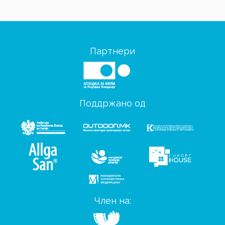
Партнери
Поддржано од
Член на: