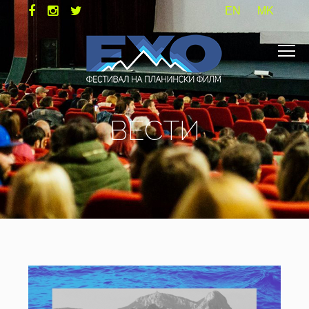
EN
MK
ВЕСТИ