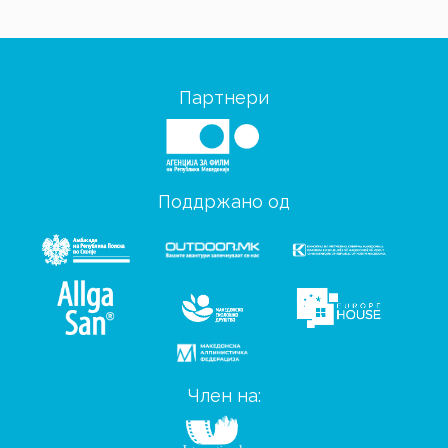
Партнери
Поддржано од
Член на: