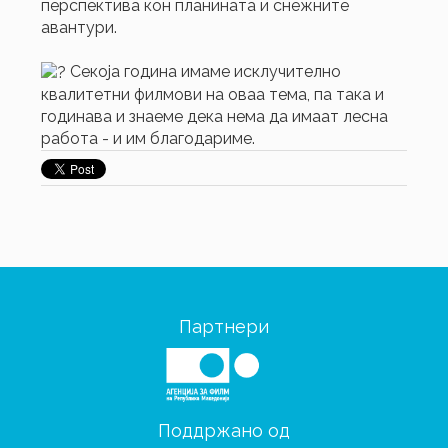
перспектива кон планината и снежните
авантури.
Секоја година имаме исклучително
квалитетни филмови на оваа тема, па така и
годинава и знаеме дека нема да имаат лесна
работа - и им благодариме.
Партнери
Поддржано од