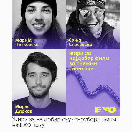
Жири за најдобар ску/сноуборд филм
на ЕХО 2025