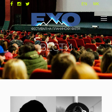
EN
MK
ВЕСТИ