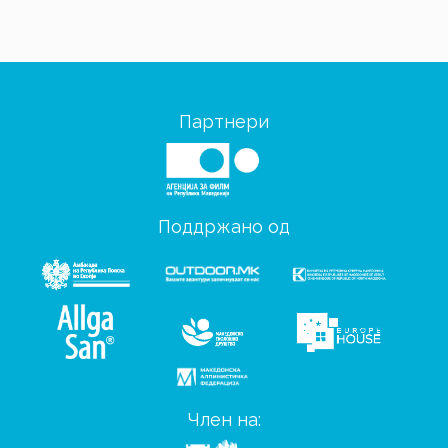
Партнери
Поддржано од
Член на: