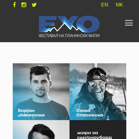
EN
MK