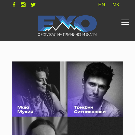
EN
MK