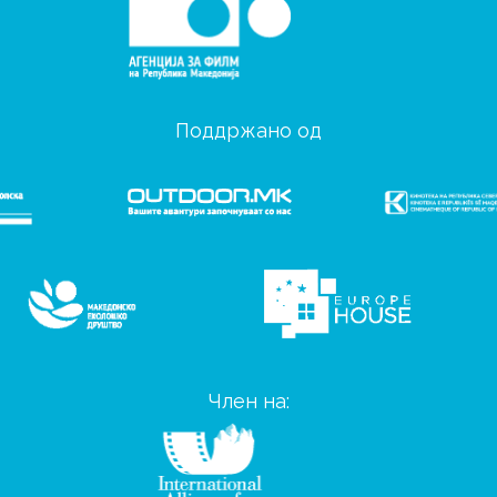
Поддржано од
Член на: