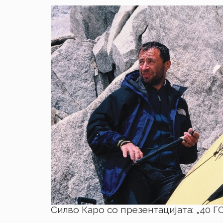
Силво Каро со презентацијата: „4