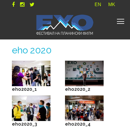
EN
MK
eho 2020
eho2020_1
eho2020_2
eho2020_3
eho2020_4