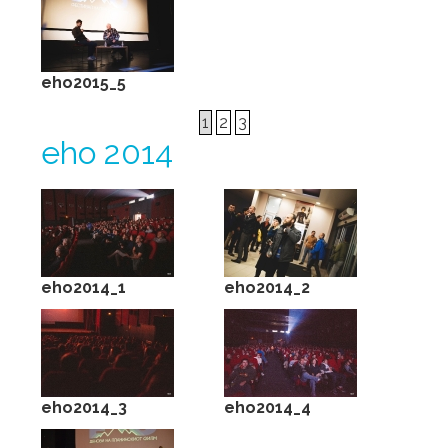
eho2015_5
1
2
3
eho 2014
eho2014_1
eho2014_2
eho2014_3
eho2014_4