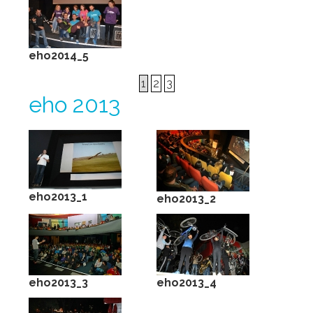
eho2014_5
1
2
3
eho 2013
eho2013_1
eho2013_2
eho2013_3
eho2013_4