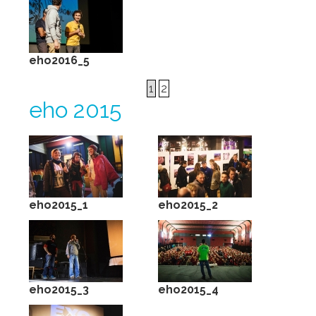
eho2016_5
1
2
eho 2015
eho2015_1
eho2015_2
eho2015_3
eho2015_4