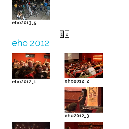
eho2013_5
1
2
eho 2012
eho2012_2
eho2012_1
eho2012_3