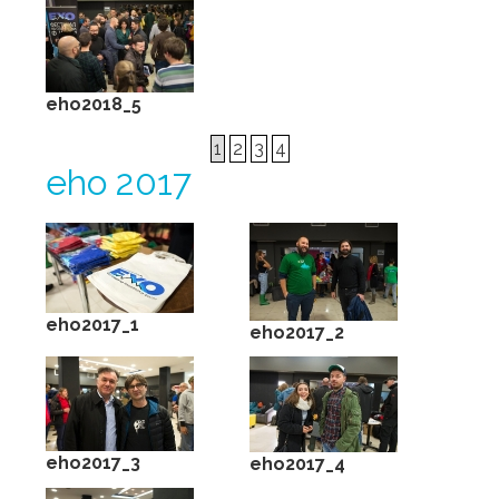
eho2018_5
1
2
3
4
eho 2017
eho2017_1
eho2017_2
eho2017_3
eho2017_4