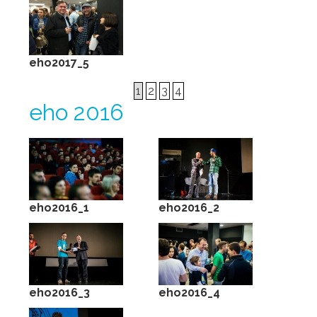
eho2017_5
1
2
3
4
eho 2016
eho2016_1
eho2016_2
eho2016_3
eho2016_4