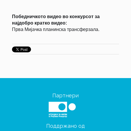
Победничкото видео во конкурсот за
најдобро кратко видео:
Прва Мијачка планинска трансферзала.
Партнери
Поддржано од