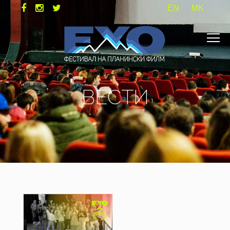
EN
MK
ВЕСТИ