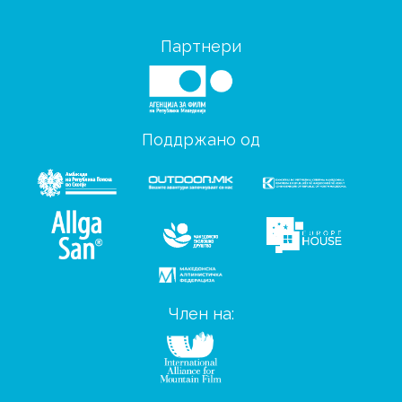
Партнери
Поддржано од
Член на: