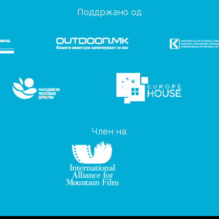
Поддржано од
Член на: