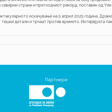
 северни страни и претходниот рекорд, поставен од Ули 
ектакуларното искачување на 5 април 2025 година. Драм
 тешки детали и трчаат против времето. Интервјуата пак
Партнери