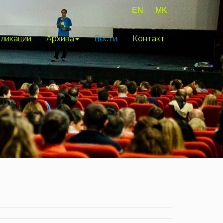
EN
MK
ликации
Архива
Вести
Контакт