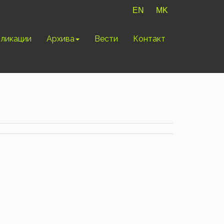
EN
MK
ликации
Архива
Вести
Контакт