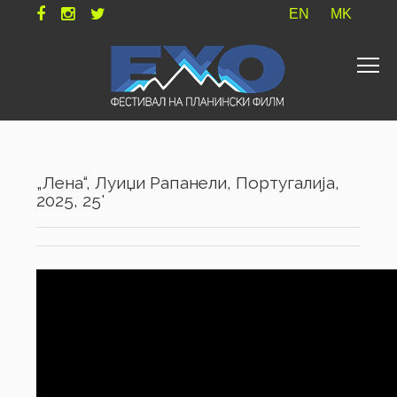
EN
MK
„Лена“, Луиџи Рапанели, Португалија,
2025, 25'