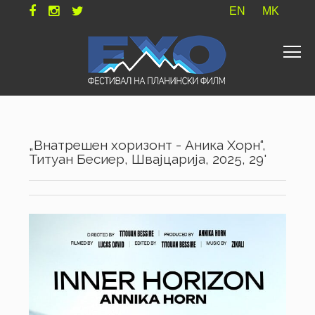
EN
MK
„Внатрешен хоризонт - Аника Хорн“,
Титуан Бесиер, Швајцарија, 2025, 29'