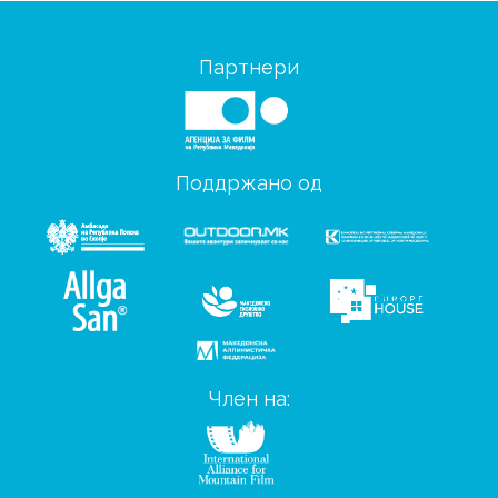
Партнери
Поддржано од
Член на: