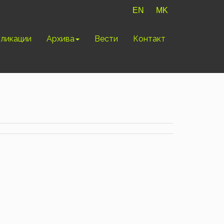
EN
MK
ликации
Архива
Вести
Контакт