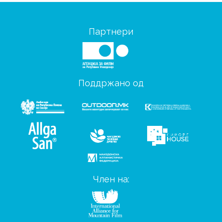
Партнери
Поддржано од
Член на: