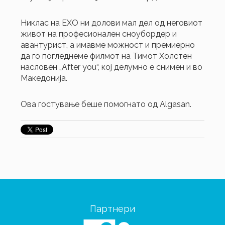
Никлас на ЕХО ни долови мал дел од неговиот
живот на професионален сноубордер и
авантурист, а имавме можност и премиерно
да го погледнеме филмот на Тимот Холстен
насловен „After you“, кој делумно е снимен и во
Македонија.
Ова гостување беше помогнато од Algasan.
Партнери