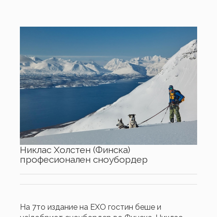
Никлас Холстен (Финска)
професионален сноубордер
На 7то издание на ЕХО гостин беше и